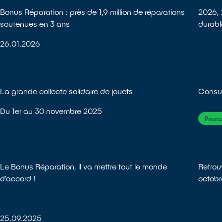
Bonus Réparation : près de 1,9 million de réparations
2026, 
soutenues en 3 ans
durabl
26.01.2026
La grande collecte solidaire de jouets
Consul
Du 1er au 30 novembre 2025
Presta
Le Bonus Réparation, il va mettre tout le monde
Retrou
d’accord !
octob
25.09.2025