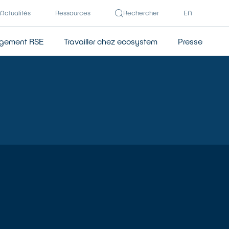
Actualités
Ressources
Rechercher
EN
gement RSE
Travailler chez ecosystem
Presse