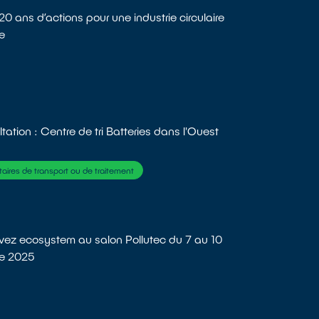
20 ans d’actions pour une industrie circulaire
e
tation : Centre de tri Batteries dans l'Ouest
taires de transport ou de traitement
vez ecosystem au salon Pollutec du 7 au 10
re 2025