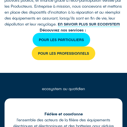
pouvoirs publics, et financé grâce à l’éco-participation versée par
les Producteurs. Entreprise à mission, nous concevons et mettons
en place des dispositifs d’incitation à la réparation et au réemploi
des équipements en assurant, lorsqu’ils sont en fin de vie, leur
dépollution et leur recyclage.
EN SAVOIR PLUS SUR ECOSYSTEM
Découvrez nos services :
POUR LES PARTICULIERS
POUR LES PROFESSIONNELS
ecosystem au quotidien
Fédère et coordonne
l’ensemble des acteurs de la filière des équipements
électriques et électroniques et des batteries pour réduire