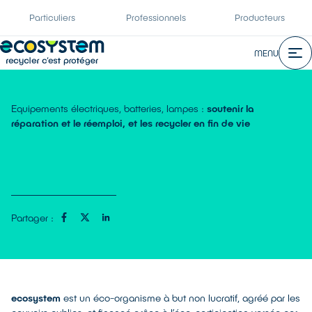
Particuliers
Professionnels
Producteurs
MENU
Equipements électriques, batteries, lampes :
soutenir la
réparation et le réemploi, et les recycler en fin de vie
.
Partager :
ecosystem
est un éco-organisme à but non lucratif, agréé par les