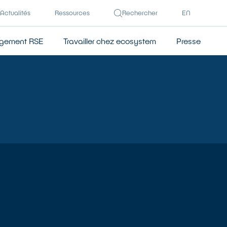
Actualités
Ressources
Rechercher
EN
gement RSE
Travailler chez ecosystem
Presse