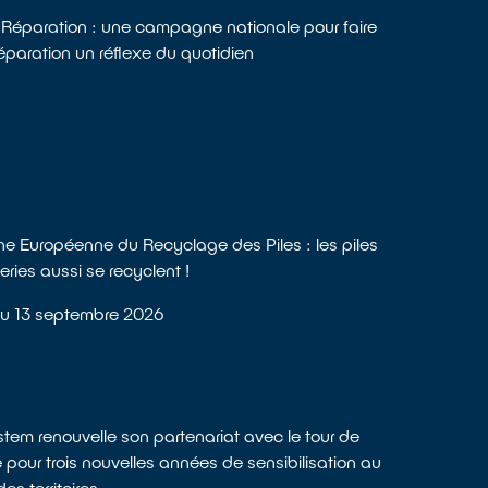
Réparation : une campagne nationale pour faire
réparation un réflexe du quotidien
e Européenne du Recyclage des Piles : les piles
eries aussi se recyclent !
au 13 septembre 2026
tem renouvelle son partenariat avec le tour de
 pour trois nouvelles années de sensibilisation au
es territoires