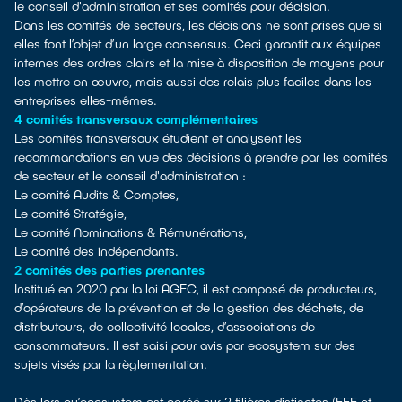
le conseil d'administration et ses comités pour décision.
Dans les comités de secteurs, les décisions ne sont prises que si
elles font l’objet d’un large consensus. Ceci garantit aux équipes
internes des ordres clairs et la mise à disposition de moyens pour
les mettre en œuvre, mais aussi des relais plus faciles dans les
entreprises elles-mêmes.
4 comités transversaux complémentaires
Les comités transversaux étudient et analysent les
recommandations en vue des décisions à prendre par les comités
de secteur et le conseil d'administration :
Le comité Audits & Comptes,
Le comité Stratégie,
Le comité Nominations & Rémunérations,
Le comité des indépendants.
2 comités des parties prenantes
Institué en 2020 par la loi AGEC, il est composé de producteurs,
d’opérateurs de la prévention et de la gestion des déchets, de
distributeurs, de collectivité locales, d’associations de
consommateurs. Il est saisi pour avis par ecosystem sur des
sujets visés par la règlementation.
Dès lors qu’ecosystem est agréé sur 2 filières distinctes (EEE et