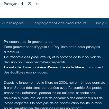
Partager :
Philosophie
L'engagement des producteurs
Une gouv
Philosophie de la gouvernance
Notre gouvernance s’appuie sur l’équilibre entre deux principes
directeurs :
L’autonomie des producteurs,
et la garantie de leur pouvoir de
décision pour leurs périmètres respectifs,
La volonté d’une cohésion d’ensemble de la filière,
notamment
des équilibres économiques.
Depuis le lancement de la filière en 2006, notre méthode consiste
à prendre des décisions concertées avec l’ensemble des parties
prenantes : adhérents, partenaires de collecte, associations,
pouvoirs publics, etc. en vue de parvenir à des consensus ou de
larges majorités. Ce parti pris de co-construction facilite la mise
en œuvre effective des décisions prises en amont.