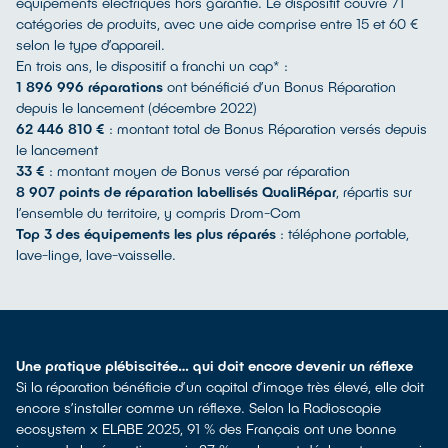
équipements électriques hors garantie. Le dispositif couvre 71
catégories de produits, avec une aide comprise entre 15 et 60 €
selon le type d’appareil.
En trois ans, le dispositif a franchi un cap* :
1 896 996 réparations
ont bénéficié d’un Bonus Réparation
depuis le lancement (décembre 2022)
62 446 810 €
: montant total de Bonus Réparation versés depuis
le lancement
33 €
: montant moyen de Bonus versé par réparation
8 907 points de réparation labellisés QualiRépar
, répartis sur
l’ensemble du territoire, y compris Drom-Com
Top 3 des équipements les plus réparés
: téléphone portable,
lave-linge, lave-vaisselle.
Une pratique plébiscitée… qui doit encore devenir un réflexe
Si la réparation bénéficie d’un capital d’image très élevé, elle doit
encore s’installer comme un réflexe. Selon la Radioscopie
ecosystem x ELABE 2025, 91 % des Français ont une bonne