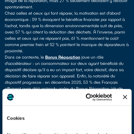
image de la réparation, mais 27 % seulement déclarent y recourir
spontanément.
Chez celles et ceux qui font réparer, la motivation est d’abord
économique : 59 % évoquent le bénéfice financier par rapport à
l’achat, tandis que la dimension environnementale suit de près,
avec 57 % qui citent la réduction des déchets. À l’inverse, parmi
celles et ceux qui ne réparent pas, 61 % mentionnent le coût
comme premier frein et 52 % pointent le manque de réparateurs à
proximité.
Dans ce contexte, le
Bonus Réparation
joue un rôle
d’accélérateur : un consommateur sur deux ayant bénéficié du
dispositif déclare qu’il a eu un impact fort, voire décisif, dans sa
décision de faire réparer son appareil. Enfin, la notoriété du
dispositif progresse : en décembre 2025, 53 % des Français
affirment avoir déjà entendu parler du Bonus Réparation (étude
Trajectoires – GIFAM).
Cookies