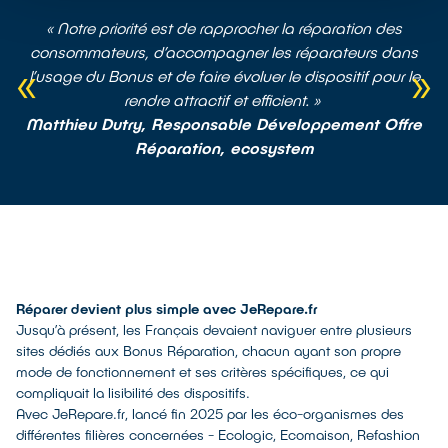
« Notre priorité est de rapprocher la réparation des
consommateurs, d’accompagner les réparateurs dans
l’usage du Bonus et de faire évoluer le dispositif pour le
rendre attractif et efficient. »
Matthieu Dutry, Responsable Développement Offre
Réparation, ecosystem
Réparer devient plus simple avec JeRepare.fr
Jusqu’à présent, les Français devaient naviguer entre plusieurs
sites dédiés aux Bonus Réparation, chacun ayant son propre
mode de fonctionnement et ses critères spécifiques, ce qui
compliquait la lisibilité des dispositifs.
Avec JeRepare.fr, lancé fin 2025 par les éco-organismes des
différentes filières concernées - Ecologic, Ecomaison, Refashion