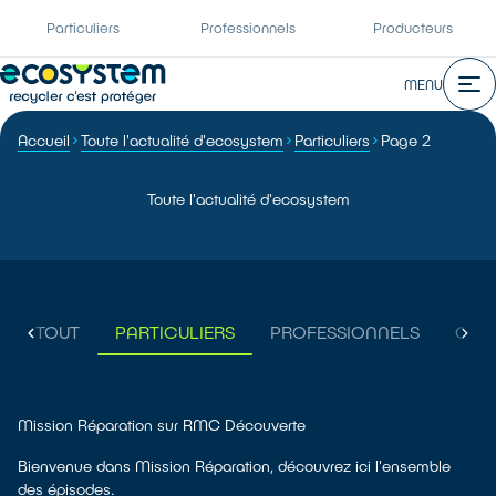
Particuliers
Professionnels
Producteurs
MENU
Accueil
Toute l'actualité d'ecosystem
Particuliers
Page 2
Toute l'actualité d'ecosystem
TOUT
PARTICULIERS
PROFESSIONNELS
COR
Mission Réparation sur RMC Découverte
Bienvenue dans Mission Réparation, découvrez ici l'ensemble
des épisodes.