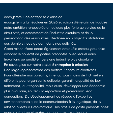
ecosystem, une entreprise à mission
ecosystem a fait évoluer en 2026 sa raison d’être afin de traduire
notre ambition renouvelée et toujours plus forte au service de la
circularité, et notamment de l’industrie circulaire et de la
préservation des ressources. Déclinée en 3 objectifs statutaires,
ces derniers nous guident dans nos activités.
Cette raison d’être ancre également notre rôle moteur pour faire
avancer le collectif de parties prenantes avec lequel nous
travaillons au quotidien vers une industrie plus circulaire.
En savoir plus sur notre statut d'
entreprise à mission
Une large représentation des métiers / secteurs d’activités
Pour atteindre nos objectifs, il ne faut pas moins de 110 métiers
différents pour organiser la collecte, garantir la qualité de leur
traitement, leur traçabilité, mais aussi développer une économie
plus circulaire, soutenir la réparation et promouvoir l'éco-
conception. Du développement de réseau à l'expertise
environnementale, de la communication à la logistique, de la
relation clients à l'informatique : les profils de poste présents chez
nous sont riches et variés, tout comme nos missions.