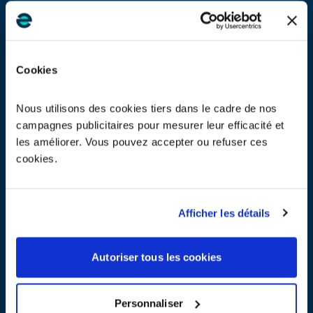
17_Avis CPP du 17 décembre 2024 / 9h-10h30
PDF - 115 ko
Cookies
18_Avis CPP du 17 décembre 2024 / 13h30-14h30
PDF - 114 ko
Nous utilisons des cookies tiers dans le cadre de nos
campagnes publicitaires pour mesurer leur efficacité et
Avis CPP Corepile du 14 mai 2024
PDF - 122 ko
les améliorer. Vous pouvez accepter ou refuser ces
cookies.
Afficher les détails
2023
Autoriser tous les cookies
10_Avis CPP du 8 mars 2023
PDF - 99 ko
Personnaliser