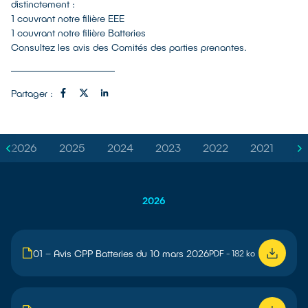
distinctement :
1 couvrant notre filière EEE
1 couvrant notre filière Batteries
Consultez les avis des Comités des parties prenantes.
Partager :
2026
2025
2024
2023
2022
2021
2026
01 – Avis CPP Batteries du 10 mars 2026
PDF - 182 ko