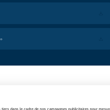
ko
 tiers dans le cadre de nos campagnes publicitaires pour mesure