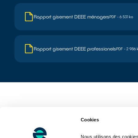
Rapport gisement DEEE ménagers
PDF - 6 531 ko
Rapport gisement DEEE professionels
PDF - 2 986 
Cookies
Nous utilisons des cookies