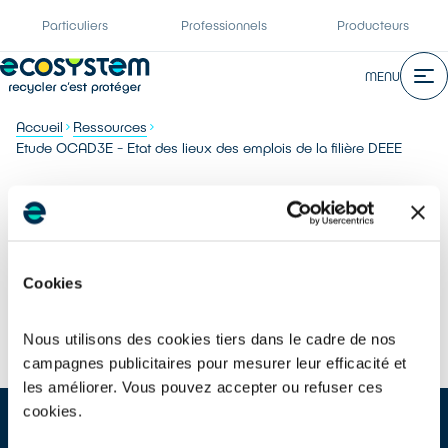
Particuliers
Professionnels
Producteurs
MENU
Accueil
Ressources
Etude OCAD3E - Etat des lieux des emplois de la filière DEEE
TOUTES NOS RESSOURCES
Etude OCAD3E - Etat des lieux des emplois de la filière DEEE
Cookies
Partager :
Nous utilisons des cookies tiers dans le cadre de nos
campagnes publicitaires pour mesurer leur efficacité et
les améliorer. Vous pouvez accepter ou refuser ces
cookies.