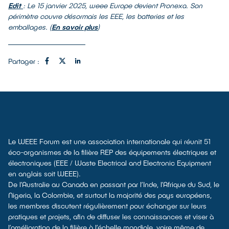
Edit
: Le 15 janvier 2025, weee Europe devient Pronexa. Son
périmètre couvre désormais les EEE, les batteries et les
emballages. (
En savoir plus
)
Partager :
Le WEEE Forum est une association internationale qui réunit 51
éco-organismes de la filière REP des équipements électriques et
électroniques (EEE / Waste Electrical and Electronic Equipment
en anglais soit WEEE).
De l’Australie au Canada en passant par l’Inde, l’Afrique du Sud, le
Nigeria, la Colombie, et surtout la majorité des pays européens,
les membres discutent régulièrement pour échanger sur leurs
pratiques et projets, afin de diffuser les connaissances et viser à
l’amélioration de la filière à l’échelle mondiale, voire même de