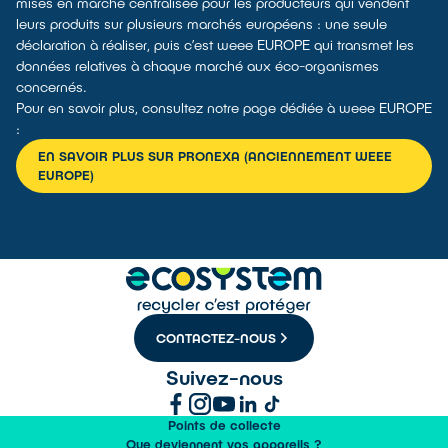
mises en marché centralisée pour les producteurs qui vendent
leurs produits sur plusieurs marchés européens : une seule
déclaration à réaliser, puis c’est weee EUROPE qui transmet les
données relatives à chaque marché aux éco-organismes
concernés.
Pour en savoir plus, consultez notre page dédiée à weee EUROPE
:
EN SAVOIR PLUS SUR PRONEXA (ANCIENNEMENT WEEE
EUROPE)
CONTACTEZ-NOUS
Suivez-nous
Points de collecte
Que deviennent vos appareils ?