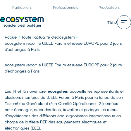
Particuliers
Professionnels
Producteurs
MENU
Accueil
Toute l'actualité d'ecosystem
ecosystem reçoit le WEEE Forum et weee EUROPE pour 2 jours
d’échanges à Paris
ecosystem reçoit le WEEE Forum et weee EUROPE pour 2 jours
d’échanges à Paris
Les 14 et 15 novembre,
ecosystem
accueille les représentants et
plusieurs membres du WEEE Forum à Paris pour la tenue de son
Assemblée Générale et d’un Comité Opérationnel. 2 journées
pour échanger, créer des liens, travailler et partager les retours
d’expériences des différents éco-organismes internationaux en
charge de la filière REP des équipements électriques et
électroniques (EEE).