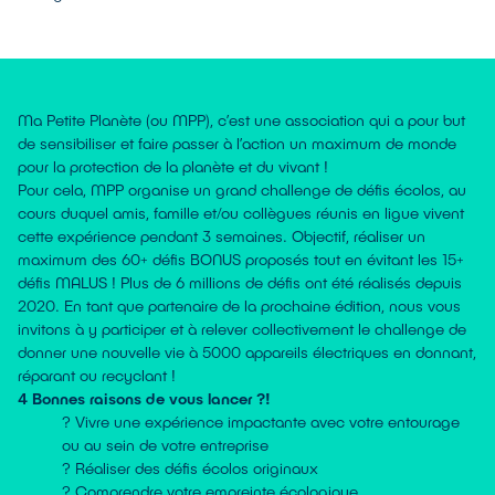
Ma Petite Planète (ou MPP), c’est une association qui a pour but
de sensibiliser et faire passer à l’action un maximum de monde
pour la protection de la planète et du vivant !
Pour cela, MPP organise un grand challenge de défis écolos, au
cours duquel amis, famille et/ou collègues réunis en ligue vivent
cette expérience pendant 3 semaines. Objectif, réaliser un
maximum des 60+ défis BONUS proposés tout en évitant les 15+
défis MALUS ! Plus de 6 millions de défis ont été réalisés depuis
2020. En tant que partenaire de la prochaine édition, nous vous
invitons à y participer et à relever collectivement le challenge de
donner une nouvelle vie à 5000 appareils électriques en donnant,
réparant ou recyclant !
4 Bonnes raisons de vous lancer ?!
? Vivre une expérience impactante avec votre entourage
ou au sein de votre entreprise
? Réaliser des défis écolos originaux
? Comprendre votre empreinte écologique