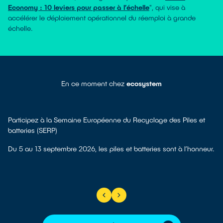
Economy : 10 leviers pour passer à l’échelle
", qui vise à
accélérer le déploiement opérationnel du réemploi à grande
échelle.
En ce moment chez
ecosystem
Participez à la Semaine Européenne du Recyclage des Piles et
batteries (SERP)
Du 5 au 13 septembre 2026, les piles et batteries sont à l’honneur.