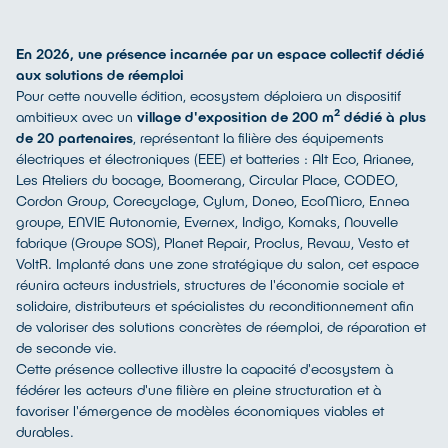
En 2026, une présence incarnée par un espace collectif dédié
aux solutions de réemploi
Pour cette nouvelle édition, ecosystem déploiera un dispositif
ambitieux avec un
village d'exposition de 200 m² dédié à plus
de 20 partenaires
, représentant la filière des équipements
électriques et électroniques (EEE) et batteries : Alt Eco, Arianee,
Les Ateliers du bocage, Boomerang, Circular Place, CODEO,
Cordon Group, Corecyclage, Cylum, Doneo, EcoMicro, Ennea
groupe, ENVIE Autonomie, Evernex, Indigo, Komaks, Nouvelle
fabrique (Groupe SOS), Planet Repair, Proclus, Revaw, Vesto et
VoltR. Implanté dans une zone stratégique du salon, cet espace
réunira acteurs industriels, structures de l'économie sociale et
solidaire, distributeurs et spécialistes du reconditionnement afin
de valoriser des solutions concrètes de réemploi, de réparation et
de seconde vie.
Cette présence collective illustre la capacité d'ecosystem à
fédérer les acteurs d'une filière en pleine structuration et à
favoriser l'émergence de modèles économiques viables et
durables.