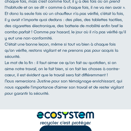
chaque fois, mais c’est comme tout, il y a des fois où on prend
l’habitude et on se dit « comme à chaque fois, il ne va rien avoir ».
Et donc la seule fois où un chauffeur n’a pas vérifié, c’était la fois,
il y avait n’importe quoi dedans : des piles, des tablettes tactiles,
des cigarettes électronique, des batterie de mobilité enfin bref le
combo parfait ! Comme par hasard, le jour où il n’a pas vérifié qu’il
y eut une non-conformité.
C’était une bonne leçon, même si tout va bien à chaque fois
qu’on vérifie, restons vigilant et ne prenons pas pour acquis la
sécurité.
Le mot de la fin : il faut aimer ce qu’on fait au quotidien, si on
aime notre travail, on le fait bien, si on fait les choses à contre-
cœur, il est évident que le travail sera fait différemment !
Nous remercions Justine pour son témoignage enrichissant, qui
nous rappelle l’importance d’aimer son travail et de rester vigilant
pour garantir la sécurité.