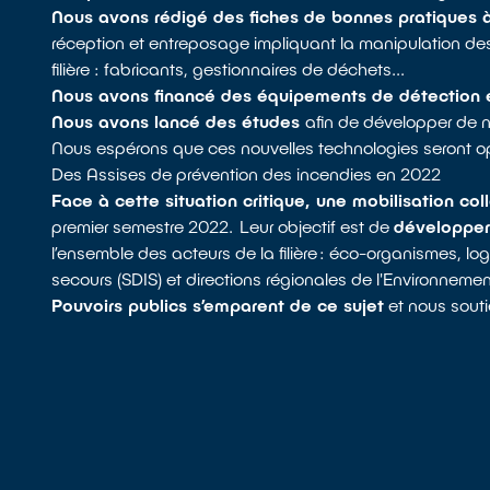
Nous avons rédigé des fiches de bonnes pratiques à 
réception et entreposage impliquant la manipulation d
filière : fabricants, gestionnaires de déchets...
Nous avons financé des équipements de détection e
Nous avons lancé des études
afin de développer de n
Nous espérons que ces nouvelles technologies seront o
Des Assises de prévention des incendies en 2022
Face à cette situation critique, une mobilisation col
premier semestre 2022. Leur objectif est de
développer 
l’ensemble des acteurs de la filière : éco-organismes, log
secours (SDIS) et directions régionales de l'Environne
Pouvoirs publics s’emparent de ce sujet
et nous sout