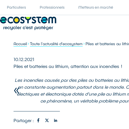
Particuliers
Professionnels
Metteurs en marché
Accueil
Toute l'actualité d'ecosystem
Piles et batteries au lit
10.12.2021
Piles et batteries au lithium, attention aux incendies !
Les incendies causés par des piles ou batteries au lit
en constante augmentation partout dans le monde. Cett
électriques et électronique dotés d’une pile au lithium 
ce phénomène, un véritable problème pour c
Partager :