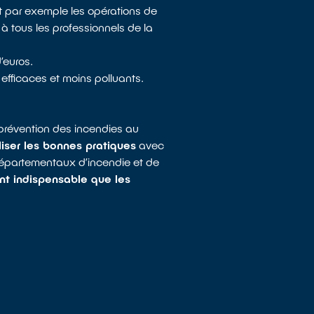
t par exemple les opérations de
 tous les professionnels de la
d’euros.
efficaces et moins polluants.
 prévention des incendies au
iser les bonnes pratiques
avec
s départementaux d’incendie et de
nt indispensable que les