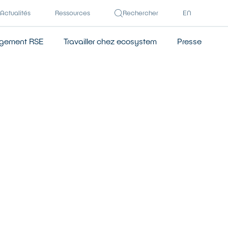
Actualités
Ressources
Rechercher
EN
gement RSE
Travailler chez ecosystem
Presse