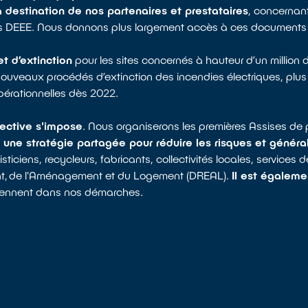
destination de nos partenaires et prestataires
, concernan
es DEEE. Nous donnons plus largement accès à ces documents à
t d’extinction
pour les sites concernés à hauteur d’un million 
ouveaux procédés d’extinction des incendies électriques, plus 
pérationnelles dès 2022.
lective s'impose
. Nous organiserons les premières Assises de
une stratégie partagée pour réduire les risques et général
isticiens, recycleurs, fabricants, collectivités locales, service
ment, de l'Aménagement et du Logement (DREAL).
Il est égaleme
iennent dans nos démarches.