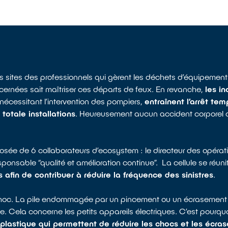
es sites des professionnels qui gèrent les déchets d’équipement
ncernées sait maîtriser ces départs de feux. En revanche,
les i
 nécessitant l’intervention des pompiers,
entraînent l’arrêt tem
totale installations
. Heureusement aucun accident corporel ou
osée de 6 collaborateurs d’ecosystem : le directeur des opéra
responsable “qualité et amélioration continue”. La cellule se réu
s afin de contribuer à réduire la fréquence des sinistres
.
 choc. La pile endommagée par un pincement ou un écrasement e
. Cela concerne les petits appareils électriques. C’est pourqu
lastique qui permettent de réduire les chocs et les écr