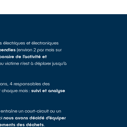
s électriques et électroniques
ncendies
(environ 2 par mois sur
poraire de l’activité et
 victime n’est à déplorer jusqu’à
tions, 4 responsables des
nit chaque mois :
suivi et analyse
ntraîne un court-circuit ou un
oi
nous avons décidé d’équiper
asements des déchets
.