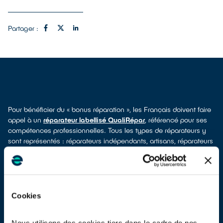
Partager :
Pour bénéficier du « bonus réparation », les Français doivent faire
appel à un
réparateur labellisé QualiRépar
, référencé pour ses
compétences professionnelles. Tous les types de réparateurs y
sont représentés : réparateurs indépendants, artisans, réparateurs
industriels, Services-Après-Vente (SAV) fabricants et SAV
distributeurs. Le réseau devrait compter plus de 1500
professionnels en 2023.
Cookies