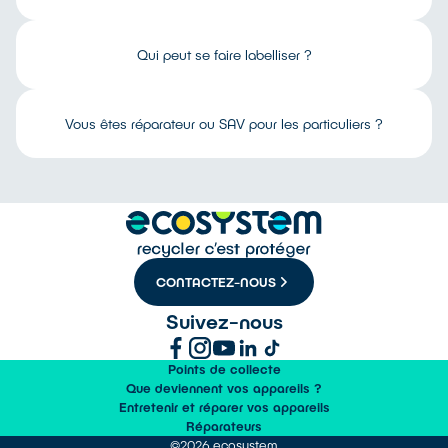
Qui peut se faire labelliser ?
Vous êtes réparateur ou SAV pour les particuliers ?
CONTACTEZ-NOUS
Suivez-nous
Points de collecte
Que deviennent vos appareils ?
Entretenir et réparer vos appareils
Réparateurs
©2026 ecosystem