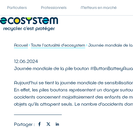
Particuliers
Professionnels
Metteurs en marché
Accueil
Toute l'actualité d'ecosystem
Journée mondiale de l
12.06.2024
Journée mondiale de la pile bouton #ButtonBatteryAw
Aujourd’hui se tient la journée mondiale de sensibilisati
En effet, les piles boutons représentent un danger surtou
accidents concernent majoritairement des enfants de mo
objets qu’ils attrapent seuls. Le nombre d’accidents do
Partager :