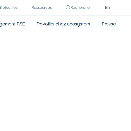
Actualités
Ressources
Rechercher
EN
gement RSE
Travailler chez ecosystem
Presse