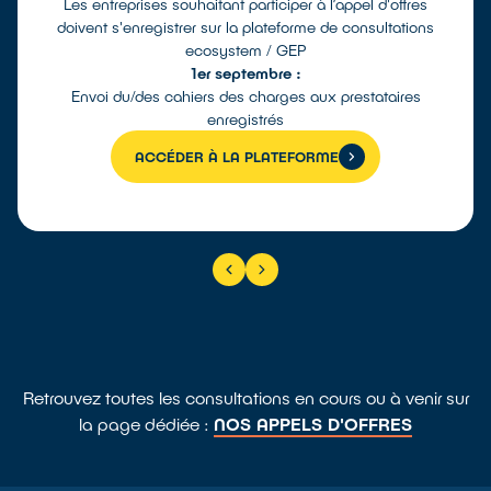
Les entreprises souhaitant participer à l’appel d'offres
doivent s'enregistrer sur la plateforme de consultations
ecosystem / GEP
1er septembre :
Envoi du/des cahiers des charges aux prestataires
enregistrés
ACCÉDER À LA PLATEFORME
Retrouvez toutes les consultations en cours ou à venir sur
la page dédiée :
NOS APPELS D'OFFRES