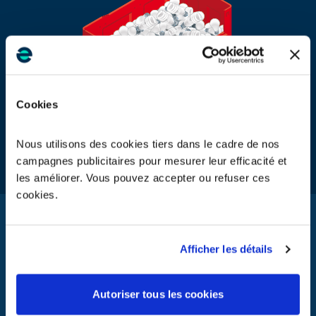
Cookies
Nous utilisons des cookies tiers dans le cadre de nos
Lampes à trier
campagnes publicitaires pour mesurer leur efficacité et
les améliorer. Vous pouvez accepter ou refuser ces
cookies.
Modalités d’inscription
Cet appel d’offres, proposé via la plateforme de consultation
Afficher les détails
ecosystem (GEP), s’adresse à tous les prestataires en capacité de
proposer des moyens industriels d’intervention conformes à la
réglementation liée aux Lampes.
Autoriser tous les cookies
Si vous souhaitez y participer, nous vous demandons de bien