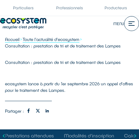
Particuliers
Professionnels
Producteurs
MENU
Accueil
Toute l'actualité d'ecosystem
Consultation : prestation de tri et de traitement des Lampes
Consultation : prestation de tri et de traitement des Lampes
ecosystem lance à partir du 1er septembre 2026 un appel d'offres
pour le traitement des Lampes.
Partager :
Prestations attendues
Modalités d'inscription
Calend