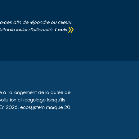
orces afin de répondre au mieux
table levier d’efficacité.
Louis-
e à l'allongement de la durée de
llution et recyclage lorsqu'ils
s. En 2026, ecosystem marque 20