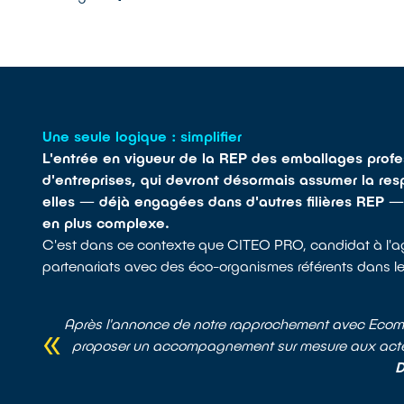
Une seule logique : simplifier
L'entrée en vigueur de la REP des emballages profess
d'entreprises, qui devront désormais assumer la res
elles — déjà engagées dans d'autres filières REP — 
en plus complexe.
C'est dans ce contexte que CITEO PRO, candidat à l'ag
partenariats avec des éco-organismes référents dans leur
Après l'annonce de notre rapprochement avec Ecoma
proposer un accompagnement sur mesure aux acteurs
D