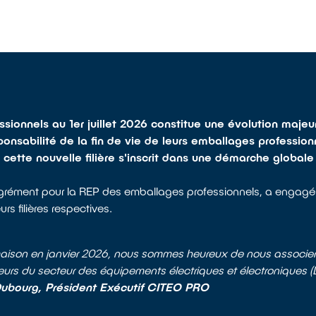
ionnels au 1er juillet 2026 constitue une évolution majeur
ponsabilité de la fin de vie de leurs emballages professio
cette nouvelle filière s'inscrit dans une démarche global
rément pour la REP des emballages professionnels, a engagé 
s filières respectives.
ison en janvier 2026, nous sommes heureux de nous associer
 du secteur des équipements électriques et électroniques (D
ubourg, Président Exécutif CITEO PRO