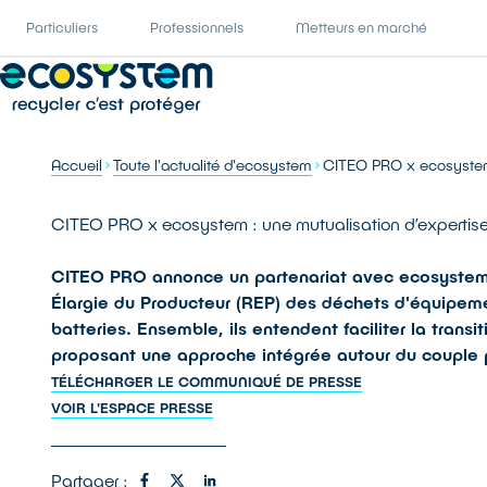
Particuliers
Professionnels
Metteurs en marché
Accueil
Toute l'actualité d'ecosystem
CITEO PRO x ecosystem 
CITEO PRO x ecosystem : une mutualisation d’expertis
CITEO PRO annonce un partenariat avec ecosystem,
Élargie du Producteur (REP) des déchets d'équipeme
batteries. Ensemble, ils entendent faciliter la transi
proposant une approche intégrée autour du couple
TÉLÉCHARGER LE COMMUNIQUÉ DE PRESSE
VOIR L'ESPACE PRESSE
Partager :