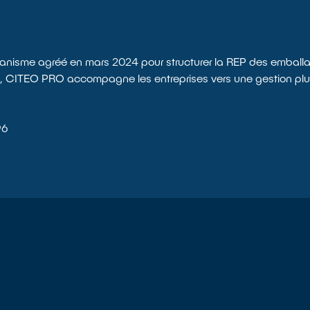
anisme agréé en mars 2024 pour structurer la REP des emballa
s, CITEO PRO accompagne les entreprises vers une gestion plus
 96