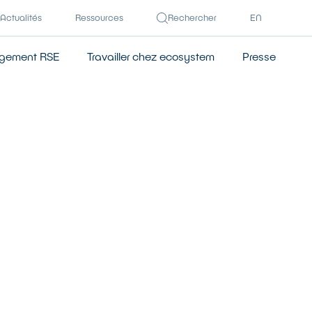
Actualités
Ressources
Rechercher
EN
gement RSE
Travailler chez ecosystem
Presse