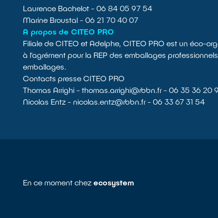
Laurence Bachelot - 06 84 05 97 54
Marine Broustal - 06 21 70 40 07
A propos de CITEO PRO
Filiale de CITEO et Adelphe, CITEO PRO est un éco-org
à l’agrément pour la REP des emballages professionnel
emballages.
Contacts presse CITEO PRO
Thomas Arrighi - thomas.arrighi@rbbn.fr - 06 35 36 20
Nicolas Entz - nicolas.entz@rbbn.fr - 06 33 67 31 54
En ce moment chez
ecosystem