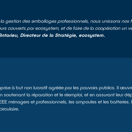
a gestion des emballages professionnels, nous unissons nos f
s couverts par ecosystem, et de faire de la coopération un véri
ntarieu, Directeur de la Stratégie, ecosystem.
ise à but non lucratif agréée par les pouvoirs publics. Il œuvr
 soutenant la réparation et le réemploi, et en assurant leur dépo
s EEE ménagers et professionnels, les ampoules et les batterie
irculaire.