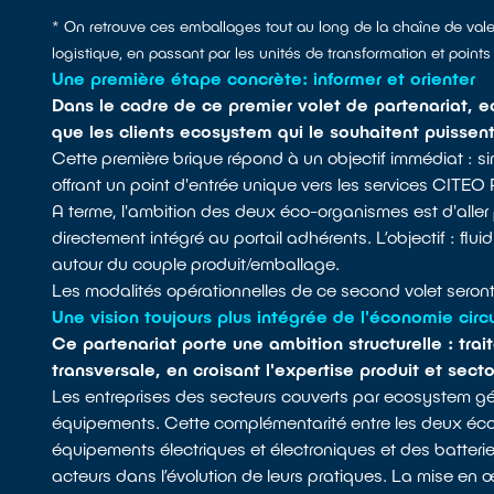
*
On retrouve ces emballages tout au long de la chaîne de vale
logistique, en passant par les unités de transformation et points 
Une première étape concrète: informer et orienter
Dans le cadre de ce premier volet de partenariat, 
que les clients ecosystem qui le souhaitent puissen
Cette première brique répond à un objectif immédiat : s
offrant un point d'entrée unique vers les services CITE
A terme, l'ambition des deux éco-organismes est d'alle
directement intégré au portail adhérents. L’objectif : flu
autour du couple produit/emballage.
Les modalités opérationnelles de ce second volet ser
Une vision toujours plus intégrée de l'économie circu
Ce partenariat porte une ambition structurelle : tra
transversale, en croisant l'expertise produit et se
Les entreprises des secteurs couverts par ecosystem gén
équipements. Cette complémentarité entre les deux éco
équipements électriques et électroniques et des batterie
acteurs dans l’évolution de leurs pratiques. La mise en