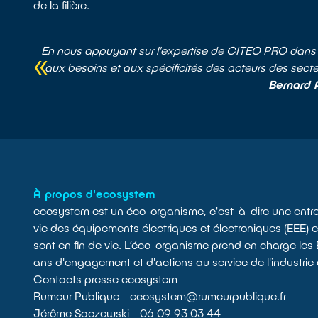
de la filière.
En nous appuyant sur l'expertise de CITEO PRO dans l
aux besoins et aux spécificités des acteurs des secteur
Bernard A
À propos d'ecosystem
ecosystem est un éco-organisme, c'est-à-dire une entrepr
vie des équipements électriques et électroniques (EEE) en
sont en fin de vie. L’éco-organisme prend en charge le
ans d'engagement et d'actions au service de l'industrie c
Contacts presse ecosystem
Rumeur Publique - ecosystem@rumeurpublique.fr
Jérôme Saczewski - 06 09 93 03 44