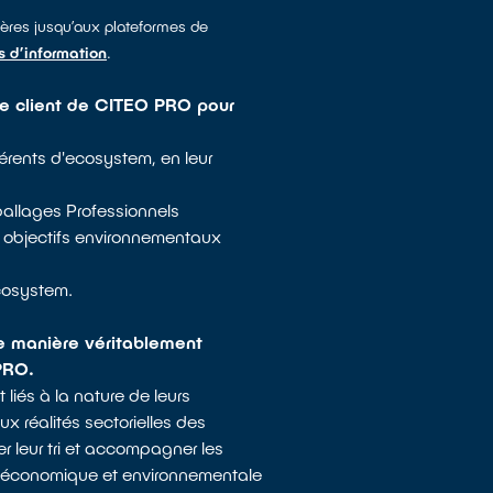
ières jusqu’aux plateformes de
s d’information
.
ace client de CITEO PRO pour
érents d'ecosystem, en leur
ballages Professionnels
urs objectifs environnementaux
cosystem.
de manière véritablement
PRO.
iés à la nature de leurs
 réalités sectorielles des
r leur tri et accompagner les
nce économique et environnementale