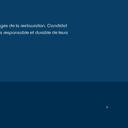
ges de la restauration. Candidat
 responsable et durable de leurs
TOUTE L'ACTUALITÉ D'ECOSYSTEM