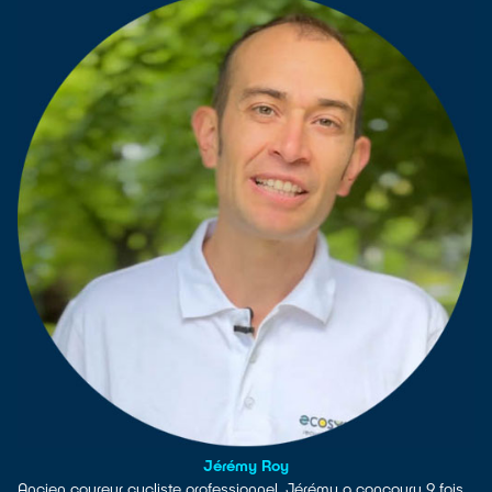
Jérémy Roy
Ancien coureur cycliste professionnel, Jérémy a concouru 9 fois