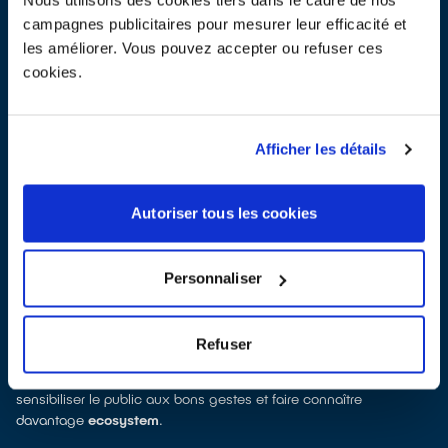
campagnes publicitaires pour mesurer leur efficacité et
les améliorer. Vous pouvez accepter ou refuser ces
cookies.
Afficher les détails
Autoriser tous les cookies
Personnaliser
Les collaborateurs ecosystem
Cette année, 8 collaborateurs d’ecosystem rejoindront nos
équipiers pour renforcer l’impact de nos messages auprès des
Refuser
Français. Ils se relaient sur deux de nos dispositifs et mettent leur
expertise au service de notre mission d’intérêt général pour
sensibiliser le public aux bons gestes et faire connaître
davantage
ecosystem
.