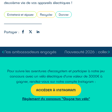
deuxième vie de vos appareils électriques !
Entretenir et réparer
Recycler
Donner
Partager :
Nos ambassadeurs engagés
Nouveauté 2026 : collecte
Pour suivre les aventures d’ecosystem et participer à notre jeu
concours avec un vélo électrique d’une valeur de 3000€ à
gagner, rendez-vous sur notre compte Instagram :
ACCÉDER À INSTAGRAM
Règlement du concours "Gagne ton vélo"