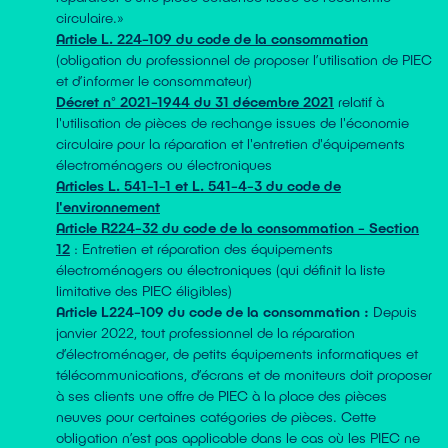
circulaire.»
Article L. 224-109 du code de la consommation
(obligation du professionnel de proposer l’utilisation de PIEC
et d’informer le consommateur)
Décret n° 2021-1944 du 31 décembre 2021
relatif à
l'utilisation de pièces de rechange issues de l'économie
circulaire pour la réparation et l'entretien d'équipements
électroménagers ou électroniques
Articles L. 541-1-1 et L. 541-4-3 du code de
l'environnement
Article R224-32 du code de la consommation - Section
12
: Entretien et réparation des équipements
électroménagers ou électroniques (qui définit la liste
limitative des PIEC éligibles)
Article L224-109 du code de la consommation :
Depuis
janvier 2022, tout professionnel de la réparation
d’électroménager, de petits équipements informatiques et
télécommunications, d’écrans et de moniteurs doit proposer
à ses clients une offre de PIEC à la place des pièces
neuves pour certaines catégories de pièces. Cette
obligation n’est pas applicable dans le cas où les PIEC ne