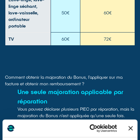
linge séchant,
lave-vaisselle,
50€
60€
ordinateur
portable
TV
60€
72€
Comment obtenir la majoration du Bonus, l’appliquer sur ma
facture et obtenir mon remboursement ?
Une seule majoration applicable par
réparation
Vous pouvez déclarer plusieurs PIEC par réparation, mais la
majoration du Bonus n’est appliquée qu’une seule fois.
Consentement du consommateur
Avant la prestation, vous devez obtenir la preuve écrite que
votre client est d’accord pour que vous utilisiez une ou